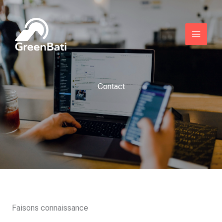
Aller
au
contenu
Contact
Faisons connaissance