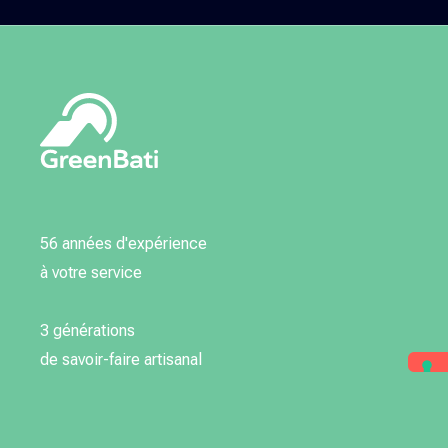
56 années d'expérience
à votre service
3 générations
de savoir-faire artisanal