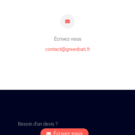
Écrivez-nous
contact@greenbati.fr​
Besoin d’un devis ?
Écrivez-nous