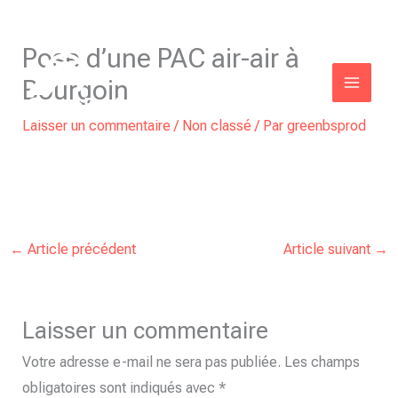
Aller
Pose d’une PAC air-air à
au
Bourgoin
contenu
Laisser un commentaire
/
Non classé
/ Par
greenbsprod
←
Article précédent
Article suivant
→
Laisser un commentaire
Votre adresse e-mail ne sera pas publiée.
Les champs
obligatoires sont indiqués avec
*