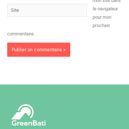
mon site dans
Site
le navigateur
pour mon
prochain
commentaire.